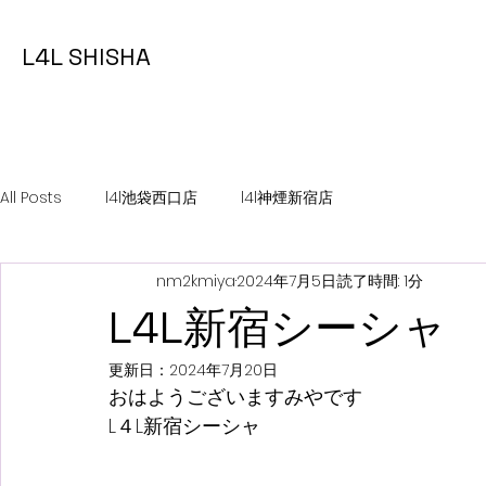
L4L SHISHA
All Posts
l4l池袋西口店
l4l神煙新宿店
nm2kmiya
2024年7月5日
読了時間: 1分
L4L新宿シーシャ
更新日：
2024年7月20日
おはようございますみやです
L４L新宿シーシャ